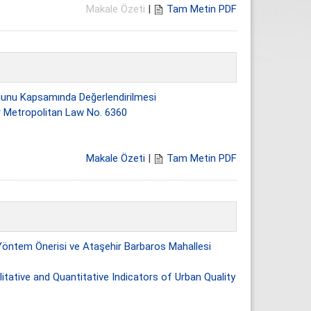
Makale Özeti
|
Tam Metin PDF
anunu Kapsamında Değerlendirilmesi
er Metropolitan Law No. 6360
Makale Özeti
|
Tam Metin PDF
öntem Önerisi ve Ataşehir Barbaros Mahallesi
tative and Quantitative Indicators of Urban Quality