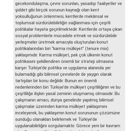
gecekondulaşma, çevre sorunları, yasadışı faaliyetler ve
şiddet gibi birçok sorunun kaynağı olan kent
yoksulluğunun önlenmesi, kentlerde mekânsal ve
toplumsal sürdürülebilirliğin sağlanması için çeşitli
politikalar hayata geçirilmektedir. Kentlerde ortaya çıkan
sosyal problemlerle mücadele etmek ve sürdürülebilir
yerleşmeler üretmek amacıyla oluşturulan konut
politikalarından biri “karma mülkiyet” (tenure mix)
yaklaşımıdır. Karma mülkiyet, pek çok ülkenin konut
politikasını şekillendiren önemli bir strateji olmasına
karşın Türkiye’de politika ve uygulama alanında yer
bulamadığı gibi bilimsel çevrelerde de yaygın olarak
tartışılan bir konu değildir. Bunun en önemli
nedenlerinden biri Türkiye’de mülkiyet çeşitliliğinin ve bu
çeşitliliğe ilişkin yasal zeminin oluşmamış olmasıdır. Bu
çalışmanın amacı, dünya genelinde yapılmış bilimsel
çalışmalar üzerinden karma mülkiyet yaklaşımını
inceleyerek, bu yaklaşımın konut sorununun çözümüne
sunduğu olanakları belirlemek ve Türkiye’de
uygulanabilirliğini sorgulamaktır. Görece yeni bir kavram