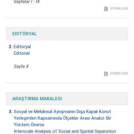
Sayfalar I - IX
DOWNLOAD
EDITÖRYAL
2.
Editöryal
Editorial
Sayfa X
DOWNLOAD
ARAŞTIRMA MAKALESI
3.
Sosyal ve Mekânsal Ayrışmanın Dışa Kapalı Konut
Yerleşimleri Kapsamında Ölçekler Arası Analizi: Bir
Yöntem Önerisi
Interscale Analysis of Social and Spatial Separation