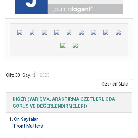
Cilt: 33 Sayı: 3
- 2023
Özetleri Gizle
DIĞER (YARIŞMA, ARAŞTIRMA ÖZETLERI, ODA
GÖRÜŞ VE DEĞERLENDIRMELERI)
1.
Ön Sayfalar
Front Matters