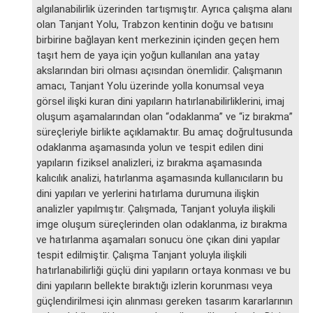
algılanabilirlik üzerinden tartışmıştır. Ayrıca çalışma alanı
olan Tanjant Yolu, Trabzon kentinin doğu ve batısını
birbirine bağlayan kent merkezinin içinden geçen hem
taşıt hem de yaya için yoğun kullanılan ana yatay
akslarından biri olması açısından önemlidir. Çalışmanın
amacı, Tanjant Yolu üzerinde yolla konumsal veya
görsel ilişki kuran dini yapıların hatırlanabilirliklerini, imaj
oluşum aşamalarından olan “odaklanma” ve “iz bırakma”
süreçleriyle birlikte açıklamaktır. Bu amaç doğrultusunda
odaklanma aşamasında yolun ve tespit edilen dini
yapıların fiziksel analizleri, iz bırakma aşamasında
kalıcılık analizi, hatırlanma aşamasında kullanıcıların bu
dini yapıları ve yerlerini hatırlama durumuna ilişkin
analizler yapılmıştır. Çalışmada, Tanjant yoluyla ilişkili
imge oluşum süreçlerinden olan odaklanma, iz bırakma
ve hatırlanma aşamaları sonucu öne çıkan dini yapılar
tespit edilmiştir. Çalışma Tanjant yoluyla ilişkili
hatırlanabilirliği güçlü dini yapıların ortaya konması ve bu
dini yapıların bellekte bıraktığı izlerin korunması veya
güçlendirilmesi için alınması gereken tasarım kararlarının