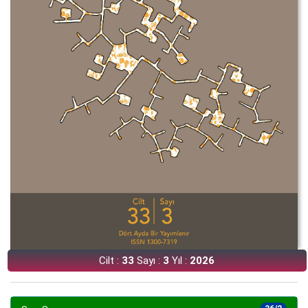
Cilt :
33
Sayı :
3
Yıl :
2026