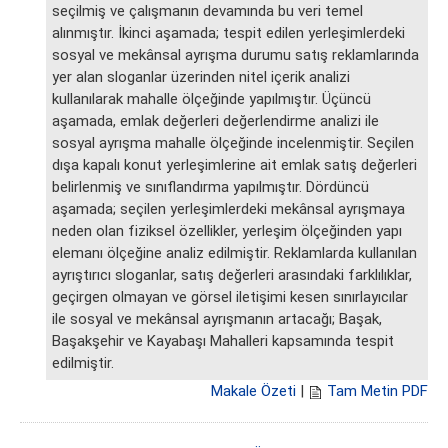
seçilmiş ve çalışmanın devamında bu veri temel
alınmıştır. İkinci aşamada; tespit edilen yerleşimlerdeki
sosyal ve mekânsal ayrışma durumu satış reklamlarında
yer alan sloganlar üzerinden nitel içerik analizi
kullanılarak mahalle ölçeğinde yapılmıştır. Üçüncü
aşamada, emlak değerleri değerlendirme analizi ile
sosyal ayrışma mahalle ölçeğinde incelenmiştir. Seçilen
dışa kapalı konut yerleşimlerine ait emlak satış değerleri
belirlenmiş ve sınıflandırma yapılmıştır. Dördüncü
aşamada; seçilen yerleşimlerdeki mekânsal ayrışmaya
neden olan fiziksel özellikler, yerleşim ölçeğinden yapı
elemanı ölçeğine analiz edilmiştir. Reklamlarda kullanılan
ayrıştırıcı sloganlar, satış değerleri arasındaki farklılıklar,
geçirgen olmayan ve görsel iletişimi kesen sınırlayıcılar
ile sosyal ve mekânsal ayrışmanın artacağı; Başak,
Başakşehir ve Kayabaşı Mahalleri kapsamında tespit
edilmiştir.
Makale Özeti
|
Tam Metin PDF