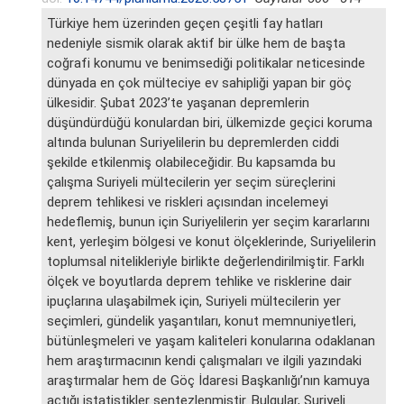
Türkiye hem üzerinden geçen çeşitli fay hatları
nedeniyle sismik olarak aktif bir ülke hem de başta
coğrafi konumu ve benimsediği politikalar neticesinde
dünyada en çok mülteciye ev sahipliği yapan bir göç
ülkesidir. Şubat 2023’te yaşanan depremlerin
düşündürdüğü konulardan biri, ülkemizde geçici koruma
altında bulunan Suriyelilerin bu depremlerden ciddi
şekilde etkilenmiş olabileceğidir. Bu kapsamda bu
çalışma Suriyeli mültecilerin yer seçim süreçlerini
deprem tehlikesi ve riskleri açısından incelemeyi
hedeflemiş, bunun için Suriyelilerin yer seçim kararlarını
kent, yerleşim bölgesi ve konut ölçeklerinde, Suriyelilerin
toplumsal nitelikleriyle birlikte değerlendirilmiştir. Farklı
ölçek ve boyutlarda deprem tehlike ve risklerine dair
ipuçlarına ulaşabilmek için, Suriyeli mültecilerin yer
seçimleri, gündelik yaşantıları, konut memnuniyetleri,
bütünleşmeleri ve yaşam kaliteleri konularına odaklanan
hem araştırmacının kendi çalışmaları ve ilgili yazındaki
araştırmalar hem de Göç İdaresi Başkanlığı’nın kamuya
açtığı istatistikler sentezlenmiştir. Bulgular, Suriyeli