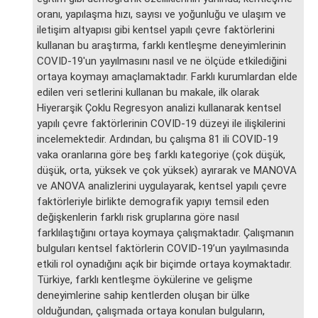
oranı, yapılaşma hızı, sayısı ve yoğunluğu ve ulaşım ve
iletişim altyapısı gibi kentsel yapılı çevre faktörlerini
kullanan bu araştırma, farklı kentleşme deneyimlerinin
COVID-19'un yayılmasını nasıl ve ne ölçüde etkilediğini
ortaya koymayı amaçlamaktadır. Farklı kurumlardan elde
edilen veri setlerini kullanan bu makale, ilk olarak
Hiyerarşik Çoklu Regresyon analizi kullanarak kentsel
yapılı çevre faktörlerinin COVID-19 düzeyi ile ilişkilerini
incelemektedir. Ardından, bu çalışma 81 ili COVID-19
vaka oranlarına göre beş farklı kategoriye (çok düşük,
düşük, orta, yüksek ve çok yüksek) ayırarak ve MANOVA
ve ANOVA analizlerini uygulayarak, kentsel yapılı çevre
faktörleriyle birlikte demografik yapıyı temsil eden
değişkenlerin farklı risk gruplarına göre nasıl
farklılaştığını ortaya koymaya çalışmaktadır. Çalışmanın
bulguları kentsel faktörlerin COVID-19’un yayılmasında
etkili rol oynadığını açık bir biçimde ortaya koymaktadır.
Türkiye, farklı kentleşme öykülerine ve gelişme
deneyimlerine sahip kentlerden oluşan bir ülke
olduğundan, çalışmada ortaya konulan bulguların,