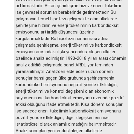
arttırmaktadır. Artan şehirleşme hızı ve enerji tüketimi
ise çevresel sorunları beraberinde getirmektedir. Bu
çalışmanın temel hipotezi gelişmekte olan ülkelerde
şehirleşme hızının ve enerji tüketiminin karbondioksit
emisyonunu arttırdığı düşüncesi üzerine
kurgulanmaktadır. Bu hipotezin sınanması adına
çalışmada şehirleşme, enerji tüketimi ve karbondioksit
emisyonu arasındaki ilişki yeni endüstrileşen ülkeler
özelinde analiz edilmiştir. 1990-2018 yılları arası dönemin
analiz edildiği çalışmada panel ARDL yönteminden
yararlanılmıştır. Analizden elde edilen uzun dönem
sonuçlar bahsi geçen ülke grubunda şehirleşmenin
karbondioksit emisyonunu negatif yönde etkilediğini,
enerji tüketimi ve kontrol değişkeni olan ekonomik
büyümenin ise karbondioksit emisyonu üzerinde pozitif
etkisi olduğunu ifade etmektedir. Kısa dönem sonuçlar
ise sadece enerji tüketimin karbondioksit emisyonunu
pozitif yönde etkilediğini, diğer değişkenlerin ise
istatistiksel olarak anlamlı olmadığını belirtmektedir.
Analiz sonuçları yeni endüstrileşen ülkelerde