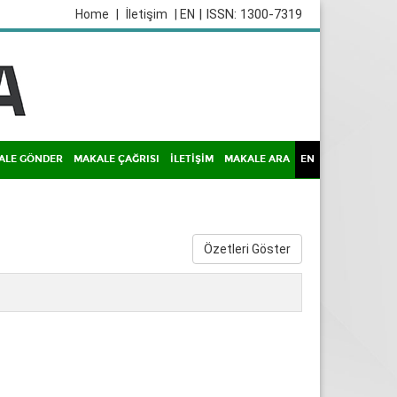
| ISSN: 1300-7319
Home
|
İletişim
| EN
ALE GÖNDER
MAKALE ÇAĞRISI
İLETİŞİM
MAKALE ARA
EN
Özetleri Göster