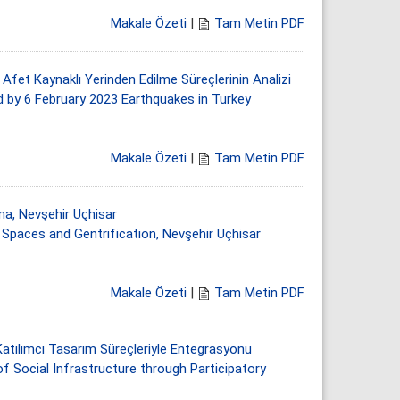
Makale Özeti
|
Tam Metin PDF
Afet Kaynaklı Yerinden Edilme Süreçlerinin Analizi
by 6 February 2023 Earthquakes in Turkey
Makale Özeti
|
Tam Metin PDF
ma, Nevşehir Uçhisar
Spaces and Gentrification, Nevşehir Uçhisar
Makale Özeti
|
Tam Metin PDF
atılımcı Tasarım Süreçleriyle Entegrasyonu
f Social Infrastructure through Participatory