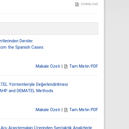
DOWNLOAD
tlerinden Dersler
rom the Spanish Cases
Makale Özeti
|
Tam Metin PDF
ATEL Yöntemleriyle Değerlendirilmesi
th AHP and DEMATEL Methods
Makale Özeti
|
Tam Metin PDF
Aru Araştırmaları Üzerinden Sentaktik Analizlerle