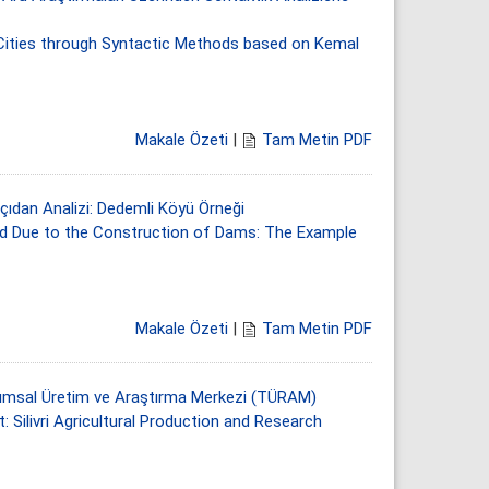
 Cities through Syntactic Methods based on Kemal
Makale Özeti
|
Tam Metin PDF
Açıdan Analizi: Dedemli Köyü Örneği
ed Due to the Construction of Dams: The Example
Makale Özeti
|
Tam Metin PDF
i Tarımsal Üretim ve Araştırma Merkezi (TÜRAM)
: Silivri Agricultural Production and Research