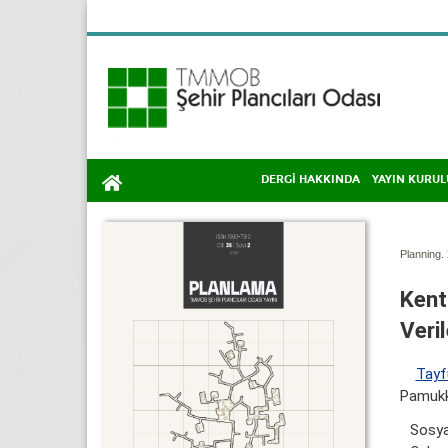
DERGİ HAKKINDA
YAYIN KURUL
Planning. 
Kent
Veri
Tayf
Pamukka
Sosya