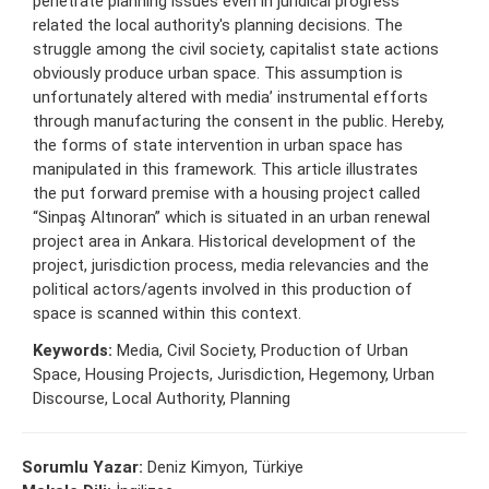
penetrate planning issues even in juridical progress
related the local authority's planning decisions. The
struggle among the civil society, capitalist state actions
obviously produce urban space. This assumption is
unfortunately altered with media’ instrumental efforts
through manufacturing the consent in the public. Hereby,
the forms of state intervention in urban space has
manipulated in this framework. This article illustrates
the put forward premise with a housing project called
“Sinpaş Altınoran” which is situated in an urban renewal
project area in Ankara. Historical development of the
project, jurisdiction process, media relevancies and the
political actors/agents involved in this production of
space is scanned within this context.
Keywords:
Media, Civil Society, Production of Urban
Space, Housing Projects, Jurisdiction, Hegemony, Urban
Discourse, Local Authority, Planning
Sorumlu Yazar:
Deniz Kimyon, Türkiye