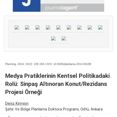
Planning. 2014; 24(3):
139-156 | DOI:
10.5505/planlama.2014.69188
Medya Pratiklerinin Kentsel Politikadaki
Rolü: Sinpaş Altınoran Konut/Rezidans
Projesi Örneği
Deniz Kimyon
Şehir Ve Bölge Planlama Doktora Programı, Odtü, Ankara