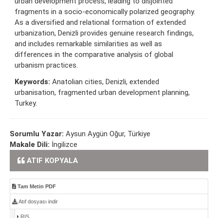
urban development process, leading to disjointed
fragments in a socio-economically polarized geography.
As a diversified and relational formation of extended
urbanization, Denizli provides genuine research findings,
and includes remarkable similarities as well as
differences in the comparative analysis of global
urbanism practices.
Keywords:
Anatolian cities, Denizli, extended
urbanisation, fragmented urban development planning,
Turkey.
Sorumlu Yazar:
Aysun Aygün Oğur, Türkiye
Makale Dili:
İngilizce
ATIF KOPYALA
Tam Metin PDF
Atıf dosyası indir
RIS