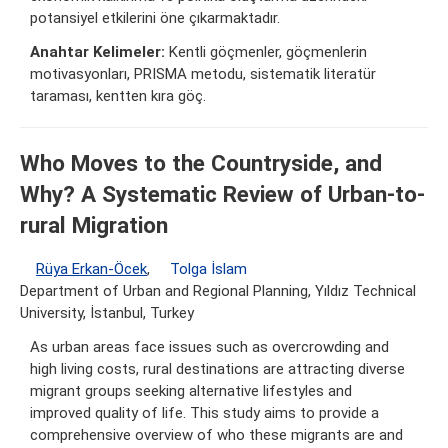
potansiyel etkilerini öne çıkarmaktadır.
Anahtar Kelimeler:
Kentli göçmenler, göçmenlerin
motivasyonları, PRISMA metodu, sistematik literatür
taraması, kentten kıra göç.
Who Moves to the Countryside, and
Why? A Systematic Review of Urban-to-
rural Migration
Rüya Erkan-Öcek
,
Tolga İslam
Department of Urban and Regional Planning, Yıldız Technical
University, İstanbul, Turkey
As urban areas face issues such as overcrowding and
high living costs, rural destinations are attracting diverse
migrant groups seeking alternative lifestyles and
improved quality of life. This study aims to provide a
comprehensive overview of who these migrants are and