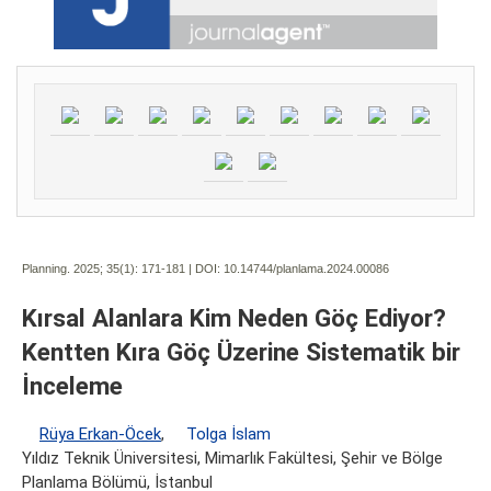
Planning. 2025; 35(1):
171-181 | DOI:
10.14744/planlama.2024.00086
Kırsal Alanlara Kim Neden Göç Ediyor?
Kentten Kıra Göç Üzerine Sistematik bir
İnceleme
Rüya Erkan-Öcek
,
Tolga İslam
Yıldız Teknik Üniversitesi, Mimarlık Fakültesi, Şehir ve Bölge
Planlama Bölümü, İstanbul