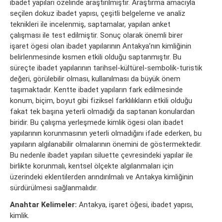
ibadet yapıları özelinde araştırılmıştır. Araştırma amacıyla
seçilen dokuz ibadet yapısı, çeşitli belgeleme ve analiz
teknikleri ile incelenmiş, saptamalar, yapılan anket
çalışması ile test edilmiştir. Sonuç olarak önemli birer
işaret ögesi olan ibadet yapılarının Antakya’nın kimliğinin
belirlenmesinde kısmen etkili olduğu saptanmıştır. Bu
süreçte ibadet yapılarının tarihsel-kültürel-sembolik-turistik
değeri, görülebilir olması, kullanılması da büyük önem
taşımaktadır. Kentte ibadet yapıların fark edilmesinde
konum, biçim, boyut gibi fiziksel farklılıkların etkili olduğu
fakat tek başına yeterli olmadığı da saptanan konulardan
biridir. Bu çalışma yerleşmede kimlik ögesi olan ibadet
yapılarının korunmasının yeterli olmadığını ifade ederken, bu
yapıların algılanabilir olmalarının önemini de göstermektedir.
Bu nedenle ibadet yapıları siluette çevresindeki yapılar ile
birlikte korunmalı, kentsel ölçekte algılanmaları için
üzerindeki eklentilerden arındırılmalı ve Antakya kimliğinin
sürdürülmesi sağlanmalıdır.
Anahtar Kelimeler:
Antakya, işaret öğesi, ibadet yapısı,
kimlik.