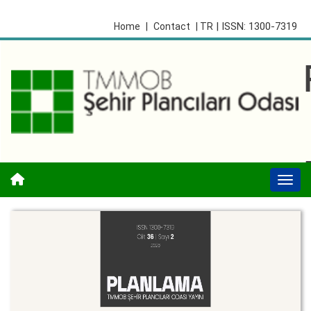
| ISSN: 1300-7319
Home
|
Contact
| TR
Togg