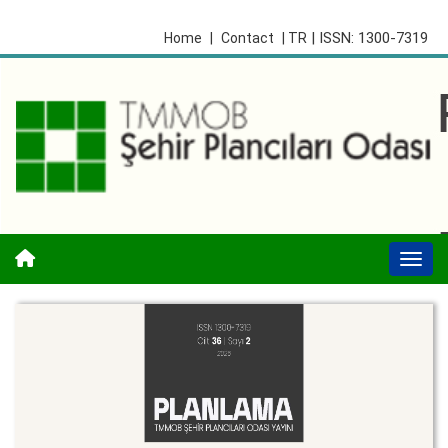
| ISSN: 1300-7319
Home
|
Contact
| TR
Togg