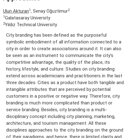
1
2
Ulun Akturan
, Senay Oğuztimur
1
Galatasaray University
2
Yıldız Technical University
City branding has been defined as the purposeful
symbolic embodiment of all information connected to a
city in order to create associations around it. It can also
be seen as an instrument to communicate the city’s
competitive advantage, the quality of the place, its
history, lifestyle, and culture. Studies on city branding
extend across academicians and practitioners in the last
three decades. Cities as a product have both tangible and
intangible attributes that are perceived by potential
customers in a positive or negative way. Therefore, city
branding is much more complicated than product or
service branding. Besides, city branding is a multi-
disciplinary concept including city planning, marketing,
architecture, and tourism management. All these
disciplines approaches to the city branding on the ground
of their paradigms, and hence, there is limited clarity and