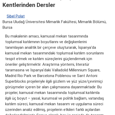
Kentlerinden Dersler
Sibel Polat
Bursa Uludağ Üniversitesi Mimarlık Fakültesi, Mimarlık Bölümü,
Bursa
Bu makalenin amacı, kamusal mekan tasarımında
toplumsal katılımının boyutlarını ve değişkenlerini
tanımlayan analitik bir çerçeve oluşturarak, İspanya'da
kamusal mekan tasarımındaki toplumsal katılım sorunlarını
tespit etmek ve katılım süreçlerini güçlendirmek için
öneriler geliştirmektir. Araştırma yöntemi, literatür
taramasına ve İspanya'daki Valladolid Millennium Square,
Madrid Rio Park ve Barcelona Poblenou ve Sant Antoni
Superblocks projeleriyle ilgili gözlem ve yüz yüze/çevrimiçi
görüşmeler içeren bir alan çalışmasına dayanmaktadır. Bu
projeler, kamusal mekan tasarımında toplumsal katılımla
ilgili üç boyut – yasal, kurumsal ve politik bağlam, vatandaş
katılım süreci, kamusal mekan tasarım ve uygulama süreci
üzerinden analiz edilmiş, projelerin etkileri farklı açılardan