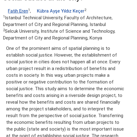
1
2
Fatih Eren
,
Kübra Ayşe Yıldız Keçer
1
Istanbul Technical University, Faculty of Architecture,
Department of City and Regional Planning, Istanbul
2
Selcuk University, Institute of Science and Technology,
Department of City and Regional Planning, Konya
One of the prominent aims of spatial planning is to
establish social justice. However, the establishment of
social justice in cities does not happen all at once. Every
urban project result in a redistribution of benefits and
costs in society. In this way, urban projects make a
positive or negative contribution to the formation of
social justice. This study aims to determine the economic
benefits and costs arising in a riverside design project, to
reveal how the benefits and costs are shared financially
among the project stakeholders, and to interpret the
result from the perspective of social justice. Transferring
the economic benefits resulting from urban projects to
the public (state and society) is the most important issue
at the point of establishing social justice. The research