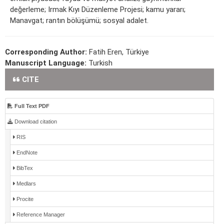
değerleme; Irmak Kıyı Düzenleme Projesi; kamu yararı;
Manavgat; rantın bölüşümü; sosyal adalet.
Corresponding Author:
Fatih Eren, Türkiye
Manuscript Language:
Turkish
CITE
Full Text PDF
Download citation
RIS
EndNote
BibTex
Medlars
Procite
Reference Manager