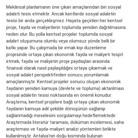
Mekânsal planlamanın öne çıkan amaçlarından biri sosyal
adaleti tesis etmektir. Ancak kentlerde sosyal adaletin
tesisi bir anda gerçekleşmez. Hayata geçirilen her kentsel
proje, fayda ve maliyetlerin toplumda yeniden dağıtılmasına
neden olur. Bu yolla kentsel projeler toplumda sosyal
adalet oluşumuna olumlu veya olumsuz yönde belli bir
katkı yapar. Bu çalışmada bir ırmak kıyı düzenleme
projesinde ortaya çıkan ekonomik fayda ve maliyeti tespit
etmek, fayda ve maliyetin proje paydaşları arasında
finansal olarak nasıl paylaşıldığını ortaya çıkarmak ve
sosyal adalet perspektifinden sonucu yorumlamak
amaçlanmıştır. Kentsel projeler sonucu oluşan ekonomik
faydanın yeniden kamuya (devlete ve topluma) aktarılması
sosyal adaletin tesisi noktasında en önemli konudur.
Araştırma, kentsel projelere bağlı ortaya çıkan ekonomik
faydanın kamuya adil şekilde dönüşünün sağlanıp
sağlanmadığı meselesini sorgulamayı hedeflemektedir.
Araştırmada literatür taraması, doküman incelemesi, saha
araştırması ve fayda-maliyet analizi yöntemleri birlikte
kullanılmıştır. Antalya’nın doğu kısmında bulunan