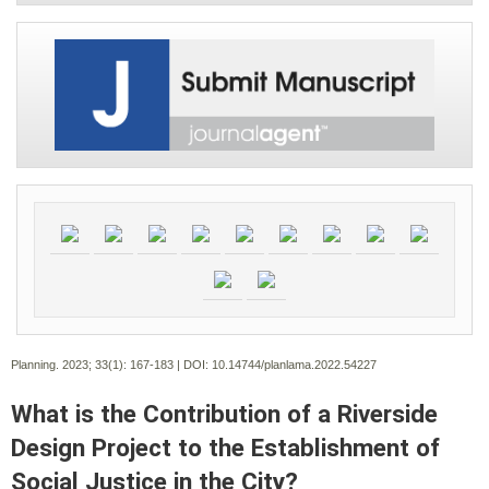
Planning. 2023; 33(1):
167-183 | DOI:
10.14744/planlama.2022.54227
What is the Contribution of a Riverside
Design Project to the Establishment of
Social Justice in the City?