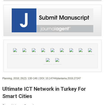
Planning. 2016; 26(2):
130-146 | DOI:
10.14744/planlama.2016.27247
Ultimate ICT Network in Turkey For
Smart Cities