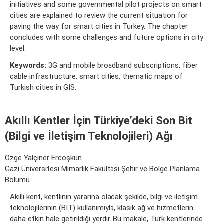
initiatives and some governmental pilot projects on smart
cities are explained to review the current situation for
paving the way for smart cities in Turkey. The chapter
concludes with some challenges and future options in city
level.
Keywords:
3G and mobile broadband subscriptions, fiber
cable infrastructure, smart cities, thematic maps of
Turkish cities in GIS.
Akıllı Kentler İçin Türkiye’deki Son Bit
(Bilgi ve İletişim Teknolojileri) Ağı
Özge Yalçıner Ercoşkun
Gazi Üniversitesi Mimarlık Fakültesi Şehir ve Bölge Planlama
Bölümü
Akıllı kent, kentlinin yararına olacak şekilde, bilgi ve iletişim
teknolojilerinin (BİT) kullanımıyla, klasik ağ ve hizmetlerin
daha etkin hale getirildiği yerdir. Bu makale, Türk kentlerinde