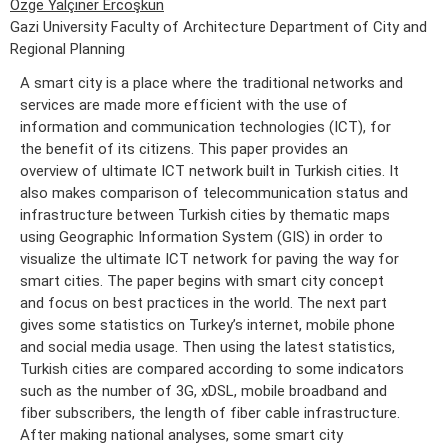
Özge Yalçıner Ercoşkun
Gazi University Faculty of Architecture Department of City and
Regional Planning
A smart city is a place where the traditional networks and
services are made more efficient with the use of
information and communication technologies (ICT), for
the benefit of its citizens. This paper provides an
overview of ultimate ICT network built in Turkish cities. It
also makes comparison of telecommunication status and
infrastructure between Turkish cities by thematic maps
using Geographic Information System (GIS) in order to
visualize the ultimate ICT network for paving the way for
smart cities. The paper begins with smart city concept
and focus on best practices in the world. The next part
gives some statistics on Turkey’s internet, mobile phone
and social media usage. Then using the latest statistics,
Turkish cities are compared according to some indicators
such as the number of 3G, xDSL, mobile broadband and
fiber subscribers, the length of fiber cable infrastructure.
After making national analyses, some smart city