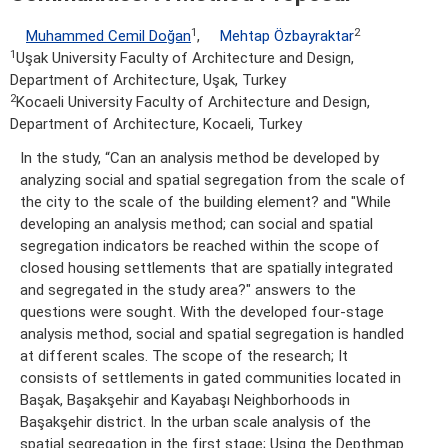
1
2
Muhammed Cemil Doğan
,
Mehtap Özbayraktar
1
Uşak University Faculty of Architecture and Design,
Department of Architecture, Uşak, Turkey
2
Kocaeli University Faculty of Architecture and Design,
Department of Architecture, Kocaeli, Turkey
In the study, “Can an analysis method be developed by
analyzing social and spatial segregation from the scale of
the city to the scale of the building element? and "While
developing an analysis method; can social and spatial
segregation indicators be reached within the scope of
closed housing settlements that are spatially integrated
and segregated in the study area?" answers to the
questions were sought. With the developed four-stage
analysis method, social and spatial segregation is handled
at different scales. The scope of the research; It
consists of settlements in gated communities located in
Başak, Başakşehir and Kayabaşı Neighborhoods in
Başakşehir district. In the urban scale analysis of the
spatial segregation in the first stage; Using the Depthmap