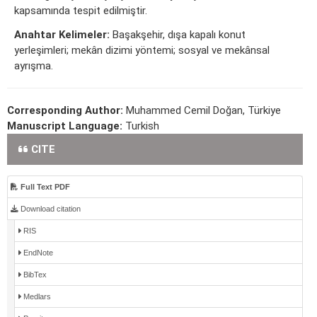
kapsamında tespit edilmiştir.
Anahtar Kelimeler:
Başakşehir, dışa kapalı konut
yerleşimleri; mekân dizimi yöntemi; sosyal ve mekânsal
ayrışma.
Corresponding Author:
Muhammed Cemil Doğan, Türkiye
Manuscript Language:
Turkish
CITE
Full Text PDF
Download citation
RIS
EndNote
BibTex
Medlars