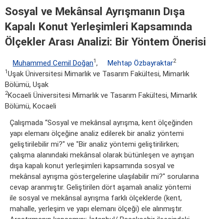
Sosyal ve Mekânsal Ayrışmanın Dışa
Kapalı Konut Yerleşimleri Kapsamında
Ölçekler Arası Analizi: Bir Yöntem Önerisi
1
2
Muhammed Cemil Doğan
,
Mehtap Özbayraktar
1
Uşak Üniversitesi Mimarlık ve Tasarım Fakültesi, Mimarlık
Bölümü, Uşak
2
Kocaeli Üniversitesi Mimarlık ve Tasarım Fakültesi, Mimarlık
Bölümü, Kocaeli
Çalışmada “Sosyal ve mekânsal ayrışma, kent ölçeğinden
yapı elemanı ölçeğine analiz edilerek bir analiz yöntemi
geliştirilebilir mi?" ve "Bir analiz yöntemi geliştirilirken;
çalışma alanındaki mekânsal olarak bütünleşen ve ayrışan
dışa kapalı konut yerleşimleri kapsamında sosyal ve
mekânsal ayrışma göstergelerine ulaşılabilir mi?" sorularına
cevap aranmıştır. Geliştirilen dört aşamalı analiz yöntemi
ile sosyal ve mekânsal ayrışma farklı ölçeklerde (kent,
mahalle, yerleşim ve yapı elemanı ölçeği) ele alınmıştır.