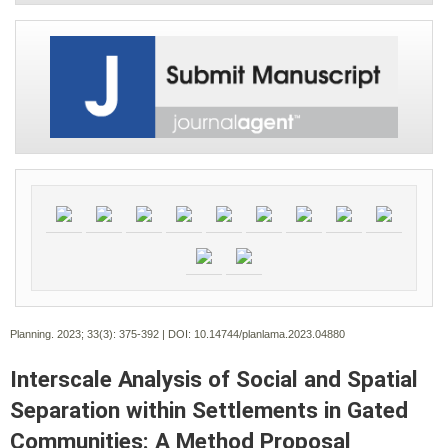
Planning. 2023; 33(3):
375-392 | DOI:
10.14744/planlama.2023.04880
Interscale Analysis of Social and Spatial
Separation within Settlements in Gated
Communities: A Method Proposal