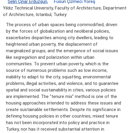
Selin Çınar Erdüzgün
,
Füsun Çizmeci Yöreş
Yıldız Technical University, Faculty of Architecture, Department
of Architecture, Istanbul, Turkey
The process of urban spaces being commodified, driven
by the forces of globalization and neoliberal policies,
exacerbates disparities among city dwellers, leading to
heightened urban poverty, the displacement of
marginalized groups, and the emergence of social issues
like segregation and polarization within urban
communities. To prevent urban poverty, which is the
source of numerous problems such as low income,
inability to adapt to the city, squatting, environmental
problems, illegal activities, and violence, and to guarantee
spatial and social sustainability in cities, various policies
are implemented. The "tenure mix" method is one of the
housing approaches intended to address these issues and
create sustainable settlements. Despite its significance in
defining housing policies in other countries, mixed tenure
has not been incorporated into policy and practice in
Turkey, nor has it received substantial attention in