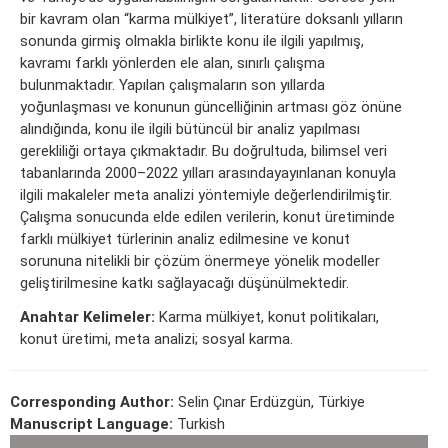
bir kavram olan “karma mülkiyet”, literatüre doksanlı yılların
sonunda girmiş olmakla birlikte konu ile ilgili yapılmış,
kavramı farklı yönlerden ele alan, sınırlı çalışma
bulunmaktadır. Yapılan çalışmaların son yıllarda
yoğunlaşması ve konunun güncelliğinin artması göz önüne
alındığında, konu ile ilgili bütüncül bir analiz yapılması
gerekliliği ortaya çıkmaktadır. Bu doğrultuda, bilimsel veri
tabanlarında 2000–2022 yılları arasındayayınlanan konuyla
ilgili makaleler meta analizi yöntemiyle değerlendirilmiştir.
Çalışma sonucunda elde edilen verilerin, konut üretiminde
farklı mülkiyet türlerinin analiz edilmesine ve konut
sorununa nitelikli bir çözüm önermeye yönelik modeller
geliştirilmesine katkı sağlayacağı düşünülmektedir.
Anahtar Kelimeler:
Karma mülkiyet, konut politikaları,
konut üretimi, meta analizi; sosyal karma.
Corresponding Author:
Selin Çınar Erdüzgün, Türkiye
Manuscript Language:
Turkish