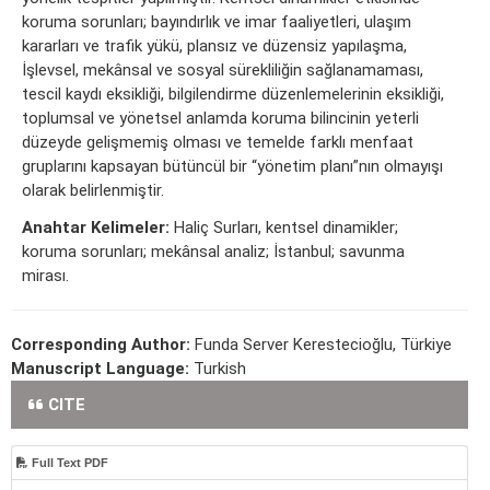
koruma sorunları; bayındırlık ve imar faaliyetleri, ulaşım
kararları ve traﬁk yükü, plansız ve düzensiz yapılaşma,
İşlevsel, mekânsal ve sosyal sürekliliğin sağlanamaması,
tescil kaydı eksikliği, bilgilendirme düzenlemelerinin eksikliği,
toplumsal ve yönetsel anlamda koruma bilincinin yeterli
düzeyde gelişmemiş olması ve temelde farklı menfaat
gruplarını kapsayan bütüncül bir “yönetim planı”nın olmayışı
olarak belirlenmiştir.
Anahtar Kelimeler:
Haliç Surları, kentsel dinamikler;
koruma sorunları; mekânsal analiz; İstanbul; savunma
mirası.
Corresponding Author:
Funda Server Kerestecioğlu, Türkiye
Manuscript Language:
Turkish
CITE
Full Text PDF