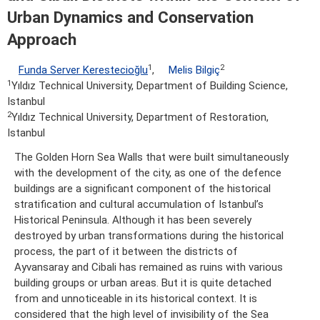
Urban Dynamics and Conservation
Approach
1
2
Funda Server Kerestecioğlu
,
Melis Bilgiç
1
Yıldız Technical University, Department of Building Science,
Istanbul
2
Yıldız Technical University, Department of Restoration,
Istanbul
The Golden Horn Sea Walls that were built simultaneously
with the development of the city, as one of the defence
buildings are a signiﬁcant component of the historical
stratiﬁcation and cultural accumulation of Istanbul’s
Historical Peninsula. Although it has been severely
destroyed by urban transformations during the historical
process, the part of it between the districts of
Ayvansaray and Cibali has remained as ruins with various
building groups or urban areas. But it is quite detached
from and unnoticeable in its historical context. It is
considered that the high level of invisibility of the Sea