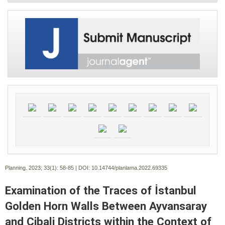
Planning. 2023; 33(1):
58-85 | DOI:
10.14744/planlama.2022.69335
Examination of the Traces of İstanbul
Golden Horn Walls Between Ayvansaray
and Cibali Districts within the Context of