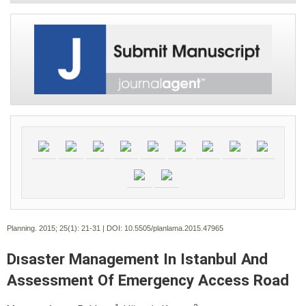
Planning. 2015; 25(1):
21-31 | DOI:
10.5505/planlama.2015.47965
Dısaster Management In Istanbul And
Assessment Of Emergency Access Road