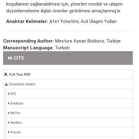
koşullarının sağlanabilmesi için, yönetim modeli ve ulaşım
düzenlemelerine ilişkin öneriler getirilmesi amaçlanmıştır.
Anahtar Kelimeler:
Afet Yönetimi, Acil Ulaşım Yolları
Corresponding Author:
Mesture Aysan Buldurur, Türkiye
Manuscript Language:
Turkish
CITE
Full Text PDF
Download citation
RIS
EndNote
BibTex
Medlars
Procite