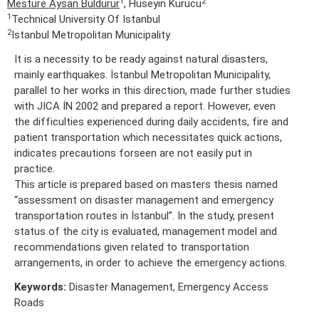
1
2
Mesture Aysan Buldurur
, Hüseyin Kurucu
1
Technical University Of Istanbul
2
Istanbul Metropolitan Municipality
It is a necessity to be ready against natural disasters,
mainly earthquakes. İstanbul Metropolitan Municipality,
parallel to her works in this direction, made further studies
with JICA İN 2002 and prepared a report. However, even
the difficulties experienced during daily accidents, fire and
patient transportation which necessitates quick actions,
indicates precautions forseen are not easily put in
practice.
This article is prepared based on masters thesis named
“assessment on disaster management and emergency
transportation routes in İstanbul”. In the study, present
status of the city is evaluated, management model and
recommendations given related to transportation
arrangements, in order to achieve the emergency actions.
Keywords:
Disaster Management, Emergency Access
Roads