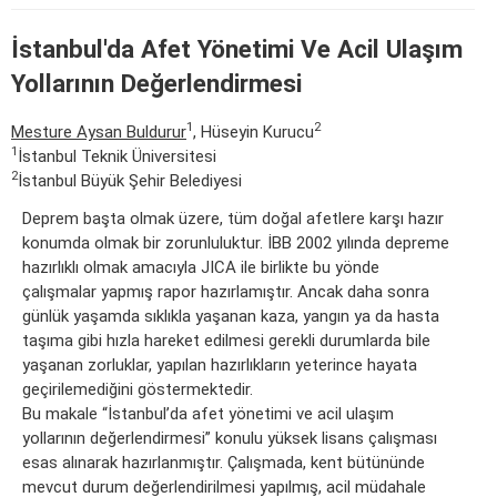
İstanbul'da Afet Yönetimi Ve Acil Ulaşım
Yollarının Değerlendirmesi
1
2
Mesture Aysan Buldurur
, Hüseyin Kurucu
1
İstanbul Teknik Üniversitesi
2
İstanbul Büyük Şehir Belediyesi
Deprem başta olmak üzere, tüm doğal afetlere karşı hazır
konumda olmak bir zorunluluktur. İBB 2002 yılında depreme
hazırlıklı olmak amacıyla JICA ile birlikte bu yönde
çalışmalar yapmış rapor hazırlamıştır. Ancak daha sonra
günlük yaşamda sıklıkla yaşanan kaza, yangın ya da hasta
taşıma gibi hızla hareket edilmesi gerekli durumlarda bile
yaşanan zorluklar, yapılan hazırlıkların yeterince hayata
geçirilemediğini göstermektedir.
Bu makale “İstanbul’da afet yönetimi ve acil ulaşım
yollarının değerlendirmesi” konulu yüksek lisans çalışması
esas alınarak hazırlanmıştır. Çalışmada, kent bütününde
mevcut durum değerlendirilmesi yapılmış, acil müdahale