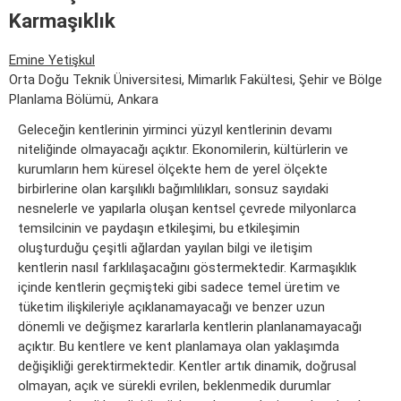
Karmaşıklık
Emine Yetişkul
Orta Doğu Teknik Üniversitesi, Mimarlık Fakültesi, Şehir ve Bölge
Planlama Bölümü, Ankara
Geleceğin kentlerinin yirminci yüzyıl kentlerinin devamı
niteliğinde olmayacağı açıktır. Ekonomilerin, kültürlerin ve
kurumların hem küresel ölçekte hem de yerel ölçekte
birbirlerine olan karşılıklı bağımlılıkları, sonsuz sayıdaki
nesnelerle ve yapılarla oluşan kentsel çevrede milyonlarca
temsilcinin ve paydaşın etkileşimi, bu etkileşimin
oluşturduğu çeşitli ağlardan yayılan bilgi ve iletişim
kentlerin nasıl farklılaşacağını göstermektedir. Karmaşıklık
içinde kentlerin geçmişteki gibi sadece temel üretim ve
tüketim ilişkileriyle açıklanamayacağı ve benzer uzun
dönemli ve değişmez kararlarla kentlerin planlanamayacağı
açıktır. Bu kentlere ve kent planlamaya olan yaklaşımda
değişikliği gerektirmektedir. Kentler artık dinamik, doğrusal
olmayan, açık ve sürekli evrilen, beklenmedik durumlar