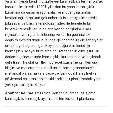
yaratan, kendi kendini örgütleyen karmaşık sistemler olarak
kabul edilmektedir. 1990’lı yıllardan bu yana karmaşıklık
kuramına dayanan araştırmalar ve model çalışmaları
kentleri açıklamaktan çok anlamak için geliştirilmektedir.
Bilgisayar ve bilişim teknolojilerindeki ilerlemelerle bir
kentteki temsilciler ve onların kentin gelişimine esas
ilişkisel davranışları belirlenmiş ve kentin geçmişteki
değişim evreleri doğrultusunda geleceğine ilişkin senaryolar
üretilmeye başlanmıştır. Böylece doğa bilimlerindeki
karmaşıklık sosyal bilimlerde de uyarlanabilir olmuştur. Bu
derleme çalışmasında karmaşıklık kuramından yola çıkarak
geliştirilen fraktal kentler, hücresel özişleme kentleri gibi
bilişim ve matematik-temelli modelleme çalışmalarıyla
mekansal planlama ve siyasa-gelişimi odaklı eleştirel ve
söylemsel çalışmalar birleştirilerek kent planlamadaki yeni
yaklaşım tartışılmaktadır.
Anahtar Kelimeler:
Fraktal kentler, hücresel özişleme,
karmaşıklık, karmaşık uyumlu sistemler, kent planlama.