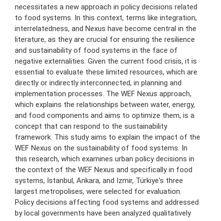
necessitates a new approach in policy decisions related
to food systems. In this context, terms like integration,
interrelatedness, and Nexus have become central in the
literature, as they are crucial for ensuring the resilience
and sustainability of food systems in the face of
negative externalities. Given the current food crisis, it is
essential to evaluate these limited resources, which are
directly or indirectly interconnected, in planning and
implementation processes. The WEF Nexus approach,
which explains the relationships between water, energy,
and food components and aims to optimize them, is a
concept that can respond to the sustainability
framework. This study aims to explain the impact of the
WEF Nexus on the sustainability of food systems. In
this research, which examines urban policy decisions in
the context of the WEF Nexus and specifically in food
systems, Istanbul, Ankara, and Izmir, Türkiye's three
largest metropolises, were selected for evaluation.
Policy decisions affecting food systems and addressed
by local governments have been analyzed qualitatively