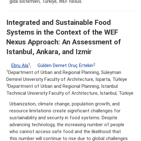
gıda sistemleri, Türkiye, WEF nexus.
Integrated and Sustainable Food
Systems in the Context of the WEF
Nexus Approach: An Assessment of
Istanbul, Ankara, and Izmir
1
2
Ebru Ala
,
Gülden Demet Oruç Ertekin
1
Department of Urban and Regional Planning, Süleyman
Demirel University Faculty of Architecture, Isparta, Türkiye
2
Department of Urban and Regional Planning, İstanbul
Technical University Faculty of Architecture, İstanbul, Türkiye
Urbanization, climate change, population growth, and
resource limitations create significant challenges for
sustainability and security in food systems. Despite
advancing technology, the increasing number of people
who cannot access safe food and the likelihood that
this number will continue to rise due to global challenges