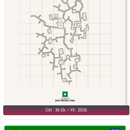
Cilt : 36 Ek:
Yıl : 2026
1