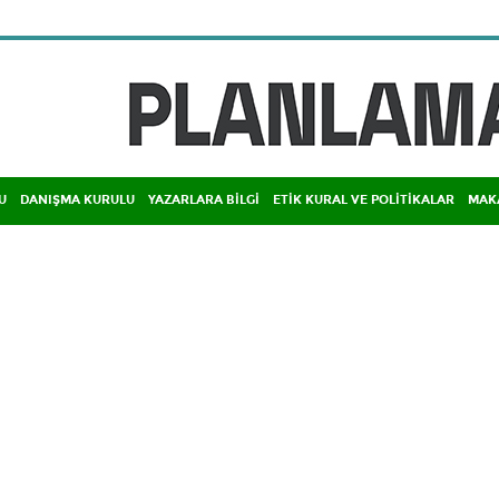
U
DANIŞMA KURULU
YAZARLARA BİLGİ
ETİK KURAL VE POLİTİKALAR
MAK