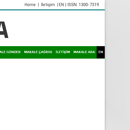
| ISSN: 1300-7319
Home
|
İletişim
| EN
ALE GÖNDER
MAKALE ÇAĞRISI
İLETİŞİM
MAKALE ARA
EN