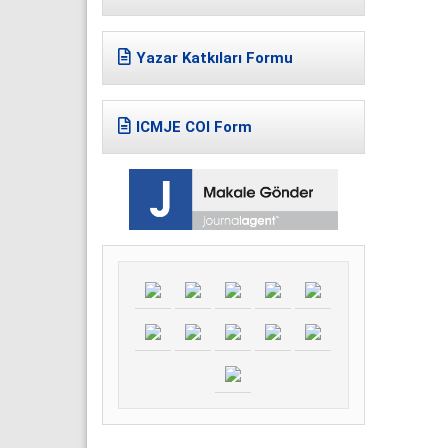
Yazar Katkıları Formu
ICMJE COI Form