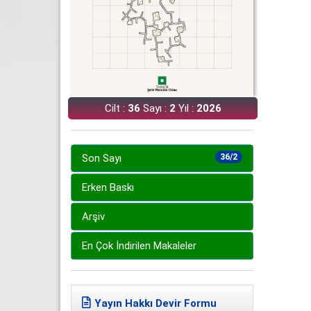
Cilt :
36
Sayı :
2
Yıl :
2026
Son Sayı
36/2
Erken Baskı
Arşiv
En Çok İndirilen Makaleler
Yayın Hakkı Devir Formu