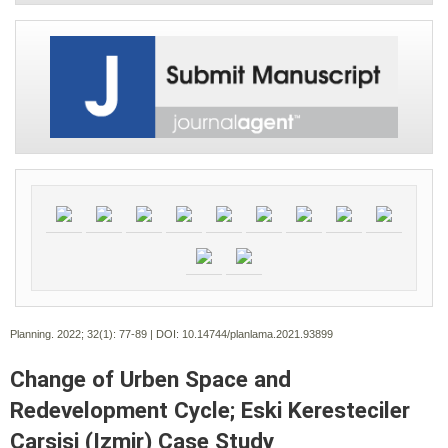
Planning. 2022; 32(1):
77-89 | DOI:
10.14744/planlama.2021.93899
Change of Urben Space and
Redevelopment Cycle; Eski Keresteciler
Carsisi (Izmir) Case Study