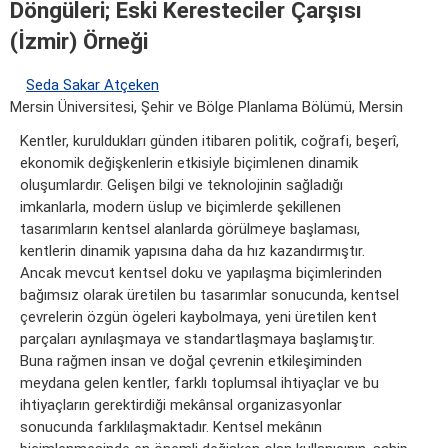
Döngüleri; Eski Keresteciler Çarşısı
(İzmir) Örneği
Seda Sakar Atçeken
Mersin Üniversitesi, Şehir ve Bölge Planlama Bölümü, Mersin
Kentler, kuruldukları günden itibaren politik, coğrafi, beşerî,
ekonomik değişkenlerin etkisiyle biçimlenen dinamik
oluşumlardır. Gelişen bilgi ve teknolojinin sağladığı
imkanlarla, modern üslup ve biçimlerde şekillenen
tasarımların kentsel alanlarda görülmeye başlaması,
kentlerin dinamik yapısına daha da hız kazandırmıştır.
Ancak mevcut kentsel doku ve yapılaşma biçimlerinden
bağımsız olarak üretilen bu tasarımlar sonucunda, kentsel
çevrelerin özgün ögeleri kaybolmaya, yeni üretilen kent
parçaları aynılaşmaya ve standartlaşmaya başlamıştır.
Buna rağmen insan ve doğal çevrenin etkileşiminden
meydana gelen kentler, farklı toplumsal ihtiyaçlar ve bu
ihtiyaçların gerektirdiği mekânsal organizasyonlar
sonucunda farklılaşmaktadır. Kentsel mekânın