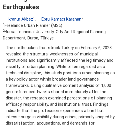
Earthquakes
1
2
İkranur Akbez
,
Ebru Kamacı Karahan
1
Freelance Urban Planner (MSc)
2
Bursa Technical University, City And Regional Planning
Department, Bursa, Türkiye
The earthquakes that struck Turkey on February 6, 2023,
revealed the structural weaknesses of municipal
institutions and significantly affected the legitimacy and
visibility of urban planning. While often regarded as a
technical discipline, this study positions urban planning as
a key policy actor within broader land governance
frameworks. Using qualitative content analysis of 1,000
geo-referenced tweets shared immediately after the
disaster, the research examined perceptions of planning
efficacy, responsibility, and institutional trust. Findings
indicate that the profession experiences a brief but
intense surge in visibility during crises, primarily shaped by
dissatisfaction, accusations, and demands for