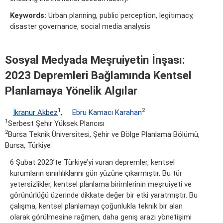
Keywords:
Urban planning, public perception, legitimacy,
disaster governance, social media analysis
Sosyal Medyada Meşruiyetin İnşası:
2023 Depremleri Bağlamında Kentsel
Planlamaya Yönelik Algılar
1
2
İkranur Akbez
,
Ebru Kamacı Karahan
1
Serbest Şehir Yüksek Plancısı
2
Bursa Teknik Üniversitesi, Şehir ve Bölge Planlama Bölümü,
Bursa, Türkiye
6 Şubat 2023’te Türkiye’yi vuran depremler, kentsel
kurumların sınırlılıklarını gün yüzüne çıkarmıştır. Bu tür
yetersizlikler, kentsel planlama birimlerinin meşruiyeti ve
görünürlüğü üzerinde dikkate değer bir etki yaratmıştır. Bu
çalışma, kentsel planlamayı çoğunlukla teknik bir alan
olarak görülmesine rağmen, daha geniş arazi yönetişimi