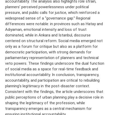
accountability. The analysis also highlights role strain,
planners’ perceived powerlessness under political
pressure, and public calls for justice, which reinforced a
widespread sense of a “governance gap.” Regional
differences were notable: in provinces such as Hatay and
Adıyaman, emotional intensity and loss of trust
dominated, while in Ankara and Istanbul, discourse
centered on structural reform. Social media emerged not
only as a forum for critique but also as a platform for
democratic participation, with strong demands for
parliamentary representation of planners and technical
veto powers. These findings underscore the dual function
of social media as a space for real-time feedback and
institutional accountability. In conclusion, transparency,
accountability, and participation are critical to rebuilding
planning’s legitimacy in the post-disaster context.
Consistent with the findings, the article underscores that
public perceptions of urban planning play a decisive role in
shaping the legitimacy of the profession, while
transparency emerges as a central mechanism for
ensuring institutional accountability.