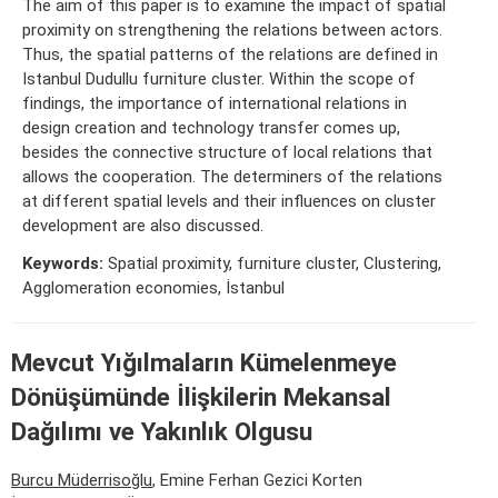
The aim of this paper is to examine the impact of spatial
proximity on strengthening the relations between actors.
Thus, the spatial patterns of the relations are defined in
Istanbul Dudullu furniture cluster. Within the scope of
findings, the importance of international relations in
design creation and technology transfer comes up,
besides the connective structure of local relations that
allows the cooperation. The determiners of the relations
at different spatial levels and their influences on cluster
development are also discussed.
Keywords:
Spatial proximity, furniture cluster, Clustering,
Agglomeration economies, İstanbul
Mevcut Yığılmaların Kümelenmeye
Dönüşümünde İlişkilerin Mekansal
Dağılımı ve Yakınlık Olgusu
Burcu Müderrisoğlu
, Emine Ferhan Gezici Korten