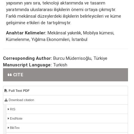
yapısının yanı sıra, teknoloji aktarımında ve tasarım
yaratımında uluslararası ilişkilerin önemi ortaya çıkmıştır.
Farklı mekânsal düzeylerdeki ilişkilerin belirleyicileri ve küme
gelişimine etkileri de tartışılmıştır.
Anahtar Kelimeler:
Mekânsal yakınlık, Mobilya kümesi,
Kümelenme, Yığılma Ekonomileri, İstanbul
Corresponding Author:
Burcu Müderrisoğlu, Türkiye
Manuscript Language:
Turkish
CITE
Full Text PDF
Download citation
RIS
EndNote
BibTex