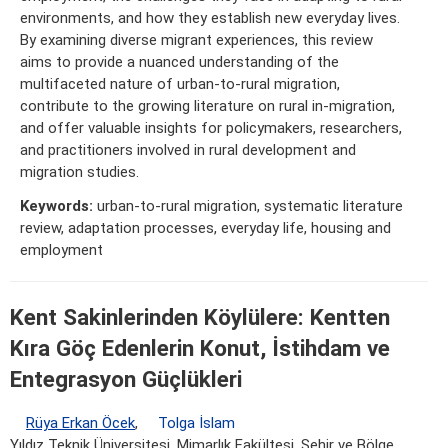
environments, and how they establish new everyday lives.
By examining diverse migrant experiences, this review
aims to provide a nuanced understanding of the
multifaceted nature of urban-to-rural migration,
contribute to the growing literature on rural in-migration,
and offer valuable insights for policymakers, researchers,
and practitioners involved in rural development and
migration studies.
Keywords:
urban-to-rural migration, systematic literature
review, adaptation processes, everyday life, housing and
employment
Kent Sakinlerinden Köylülere: Kentten
Kıra Göç Edenlerin Konut, İstihdam ve
Entegrasyon Güçlükleri
Rüya Erkan Öcek
,
Tolga İslam
Yıldız Teknik Üniversitesi, Mimarlık Fakültesi, Şehir ve Bölge