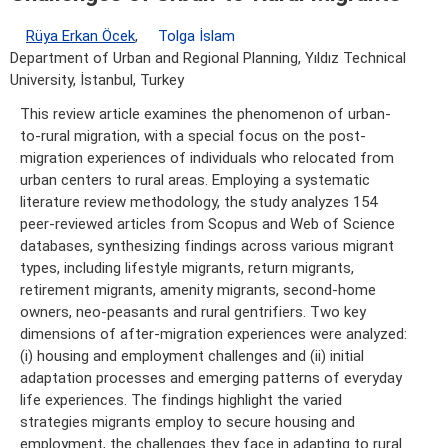
Rüya Erkan Öcek
,
Tolga İslam
Department of Urban and Regional Planning, Yıldız Technical
University, İstanbul, Turkey
This review article examines the phenomenon of urban-
to-rural migration, with a special focus on the post-
migration experiences of individuals who relocated from
urban centers to rural areas. Employing a systematic
literature review methodology, the study analyzes 154
peer-reviewed articles from Scopus and Web of Science
databases, synthesizing findings across various migrant
types, including lifestyle migrants, return migrants,
retirement migrants, amenity migrants, second-home
owners, neo-peasants and rural gentrifiers. Two key
dimensions of after-migration experiences were analyzed:
(i) housing and employment challenges and (ii) initial
adaptation processes and emerging patterns of everyday
life experiences. The findings highlight the varied
strategies migrants employ to secure housing and
employment, the challenges they face in adapting to rural