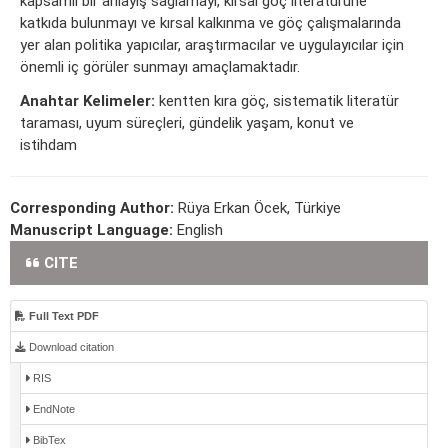
kapsamlı bir anlayış sağlamayı, kırsal göç literatürüne
katkıda bulunmayı ve kırsal kalkınma ve göç çalışmalarında
yer alan politika yapıcılar, araştırmacılar ve uygulayıcılar için
önemli iç görüler sunmayı amaçlamaktadır.
Anahtar Kelimeler:
kentten kıra göç, sistematik literatür
taraması, uyum süreçleri, gündelik yaşam, konut ve
istihdam
Corresponding Author:
Rüya Erkan Öcek, Türkiye
Manuscript Language:
English
CITE
Full Text PDF
Download citation
RIS
EndNote
BibTex