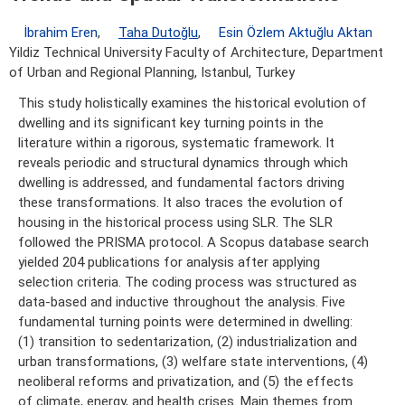
İbrahim Eren
,
Taha Dutoğlu
,
Esin Özlem Aktuğlu Aktan
Yildiz Technical University Faculty of Architecture, Department
of Urban and Regional Planning, Istanbul, Turkey
This study holistically examines the historical evolution of
dwelling and its significant key turning points in the
literature within a rigorous, systematic framework. It
reveals periodic and structural dynamics through which
dwelling is addressed, and fundamental factors driving
these transformations. It also traces the evolution of
housing in the historical process using SLR. The SLR
followed the PRISMA protocol. A Scopus database search
yielded 204 publications for analysis after applying
selection criteria. The coding process was structured as
data-based and inductive throughout the analysis. Five
fundamental turning points were determined in dwelling:
(1) transition to sedentarization, (2) industrialization and
urban transformations, (3) welfare state interventions, (4)
neoliberal reforms and privatization, and (5) the effects
of climate, energy, and health crises. Main themes from