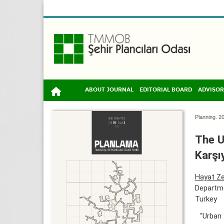
ABOUT JOURNAL
EDITORIAL BOARD
ADVISOR
Planning. 20
The U
Karşı
Hayat Ze
Departme
Turkey
“Urban 