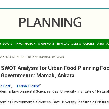
Y BOARD
INFORMATION TO AUTHORS
ETHICAL RULES & POLICIES
ABSTRA
25; 35(1):
59-73 | DOI:
10.14744/planlama.2025.33340
 SWOT Analysis for Urban Food Planning Fo
 Governments: Mamak, Ankara
1
2
r Öcal
,
Feriha Yıldırım
dent in Environmental Sciences, Gazi University, Institute of Natural
ent of Environmental Sciences, Gazi University, Institute of Natural