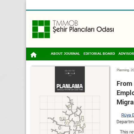
ABOUT JOURNAL
EDITORIAL BOARD
ADVISOR
Planning. 20
From 
Emplo
Migra
Rüya 
Departme
This re