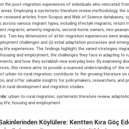
n the post-migration experiences of individuals who relocated fro
l areas. Employing a systematic literature review methodology, the 
er-reviewed articles from Scopus and Web of Science databases, s
s across various migrant types, including lifestyle migrants, return m
ment migrants, amenity migrants, second-home owners, neo-peasant
iers. Two key dimensions of after-migration experiences were analyz
loyment challenges and (ii) initial adaptation processes and emerg
y life experiences. The findings highlight the varied strategies mig
housing and employment, the challenges they face in adapting to ru
ments, and how they establish new everyday lives. By examining div
nces, this review aims to provide a nuanced understanding of the m
of urban-to-rural migration, contribute to the growing literature on r
on, and offer valuable insights for policymakers, researchers, and p
d in rural development and migration studies.
rds:
urban-to-rural migration, systematic literature review, adaptat
ay life, housing and employment
Sakinlerinden Köylülere: Kentten Kıra Göç Ed